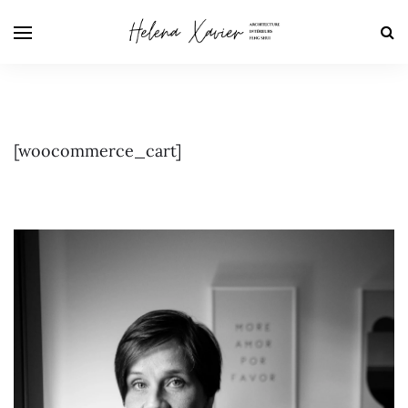
[woocommerce_cart]