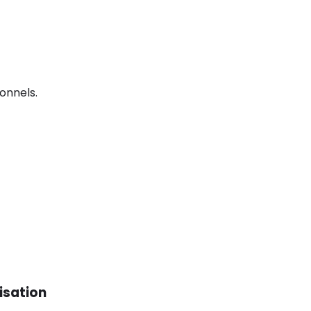
onnels.
isation