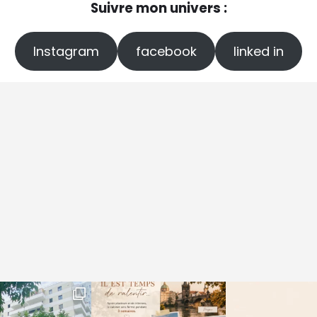
Suivre mon univers :
Instagram
facebook
linked in