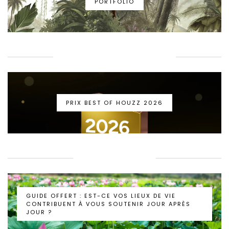
PORTFOLIO
PRIX BEST OF HOUZZ 2026
PRIX BEST OF HOUZZ 2026
GUIDE BIEN-ÊTRE
GUIDE OFFERT : EST-CE VOS LIEUX DE VIE
CONTRIBUENT À VOUS SOUTENIR JOUR APRÈS
JOUR ?