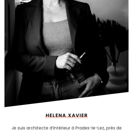
HELENA XAVIER
Je suis architecte d’intérieur à Prades-le-Lez, près de