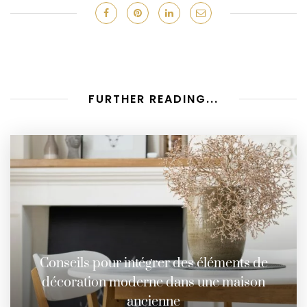
FURTHER READING...
Conseils pour intégrer des éléments de
décoration moderne dans une maison
ancienne