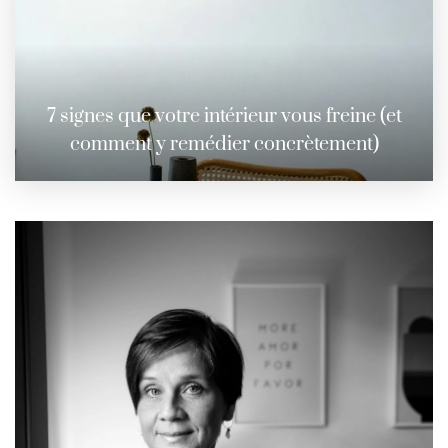
7 signes que votre intérieur vous freine (et
comment y remédier concrètement)