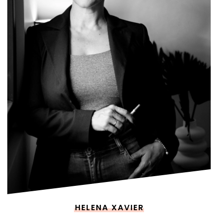
HELENA XAVIER