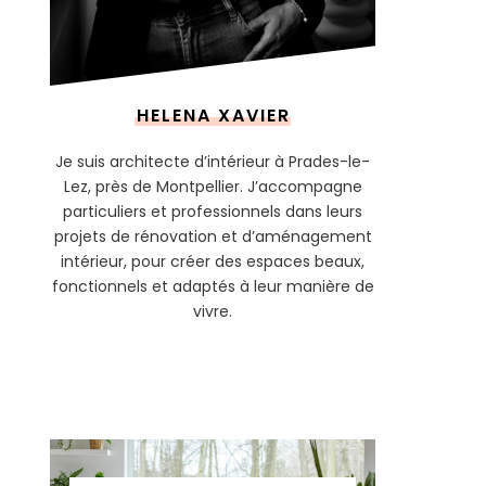
HELENA XAVIER
Je suis architecte d’intérieur à Prades-le-
Lez, près de Montpellier. J’accompagne
particuliers et professionnels dans leurs
projets de rénovation et d’aménagement
intérieur, pour créer des espaces beaux,
fonctionnels et adaptés à leur manière de
vivre.
ARCHITECTURE D’INTÉRIEUR &
MAÎTRISE D’ŒUVRE