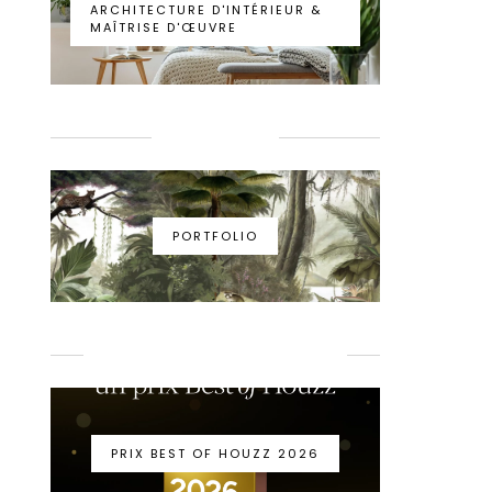
ARCHITECTURE D'INTÉRIEUR &
MAÎTRISE D'ŒUVRE
PORTFOLIO
PORTFOLIO
PRIX BEST OF HOUZZ 2026
PRIX BEST OF HOUZZ 2026