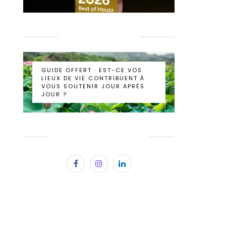
GUIDE BIEN-ÊTRE
GUIDE OFFERT : EST-CE VOS
LIEUX DE VIE CONTRIBUENT À
VOUS SOUTENIR JOUR APRÈS
JOUR ?
SUBSCRIBE & FOLLOW