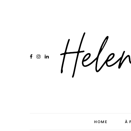
HOME
À 